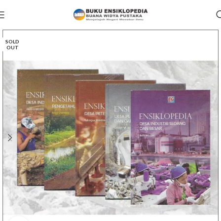
SOLD
OUT