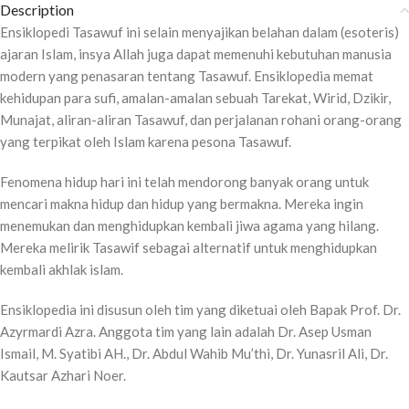
Description
Ensiklopedi Tasawuf ini selain menyajikan belahan dalam (esoteris)
ajaran Islam, insya Allah juga dapat memenuhi kebutuhan manusia
modern yang penasaran tentang Tasawuf. Ensiklopedia memat
kehidupan para sufi, amalan-amalan sebuah Tarekat, Wirid, Dzikir,
Munajat, aliran-aliran Tasawuf, dan perjalanan rohani orang-orang
yang terpikat oleh Islam karena pesona Tasawuf.
Fenomena hidup hari ini telah mendorong banyak orang untuk
mencari makna hidup dan hidup yang bermakna. Mereka ingin
menemukan dan menghidupkan kembali jiwa agama yang hilang.
Mereka melirik Tasawif sebagai alternatif untuk menghidupkan
kembali akhlak islam.
Ensiklopedia ini disusun oleh tim yang diketuai oleh Bapak Prof. Dr.
Azyrmardi Azra. Anggota tim yang lain adalah Dr. Asep Usman
Ismail, M. Syatibi AH., Dr. Abdul Wahib Mu’thi, Dr. Yunasril Ali, Dr.
Kautsar Azhari Noer.