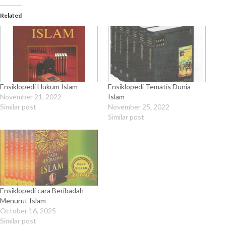
Related
Ensiklopedi Hukum Islam
Ensiklopedi Tematis Dunia
November 21, 2022
Islam
Similar post
November 25, 2022
Similar post
Ensiklopedi cara Beribadah
Menurut Islam
October 16, 2025
Similar post