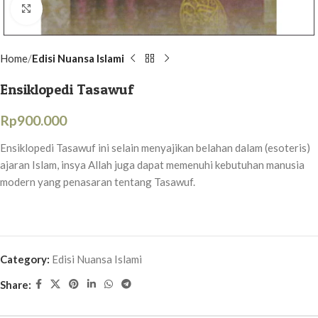
Click to enlarge
Home
Edisi Nuansa Islami
Ensiklopedi Tasawuf
Rp
900.000
Ensiklopedi Tasawuf ini selain menyajikan belahan dalam (esoteris)
ajaran Islam, insya Allah juga dapat memenuhi kebutuhan manusia
modern yang penasaran tentang Tasawuf.
Category:
Edisi Nuansa Islami
Share: